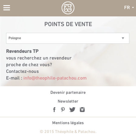
FR
Toggle
navigation
POINTS DE VENTE
Pologne
Revendeurs TP
vous recherchez un revendeur
proche de chez vous?
Contactez-nous
E-mail :
info@theophile-patachou.com
Devenir partenaire
Newsletter
Mentions légales
© 2015 Théophile & Patachou.